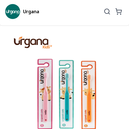
Urgana