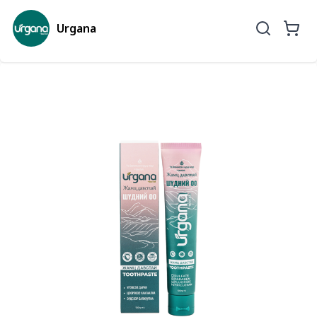
Urgana