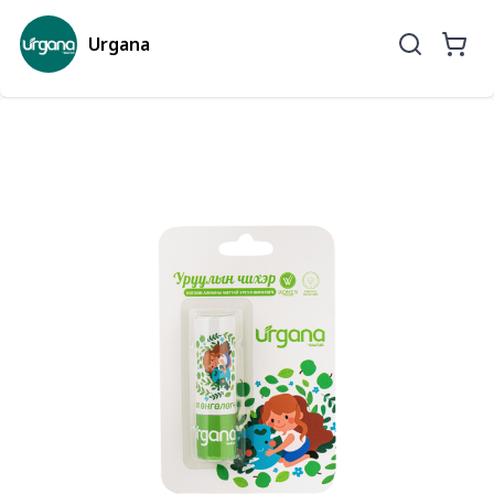
Urgana