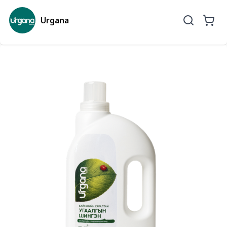
Urgana