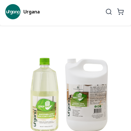
Urgana