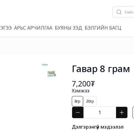
ЛЭГЭЭ
АРЬС АРЧИЛГАА
БУЯНЫ ЗЭД
БЭЛГИЙН БАГЦ
Гавар 8 грам
7,200₮
Хэмжээ
8гр
20гр
Дэлгэрэнгүй мэдээлэл