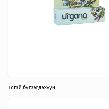
Төстэй бүтээгдэхүүн